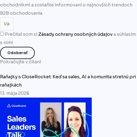
obchodníkmi a zostaňte informovaní o najnovších trendoch
B2B obchodovania.
Prečítal som si
Zásady ochrany osobných údajov
a súhlasím
s nimi
Odoberať
Pokračujte v čítaní
Raňajky s CloseRocket: Keď sa sales, AI a komunita stretnú pri
raňajkách
13. mája 2026