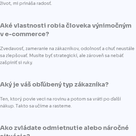
život, mi prináša radosť.
Aké vlastnosti robia človeka výnimočným
v e-commerce?
Zvedavosť, zameranie na zákazníkov, odolnosť a chuť neustále
sa zlepšovať. Musíte byť strategickí, ale zároveň sa nebáť
zašpiniť si ruky.
Aký je váš obľúbený typ zákazníka?
Ten, ktorý povie veci na rovinu a potom sa vráti po ďalší
nákup. Takto sa učíme a rasteme.
Ako zvládate odmietnutie alebo náročné