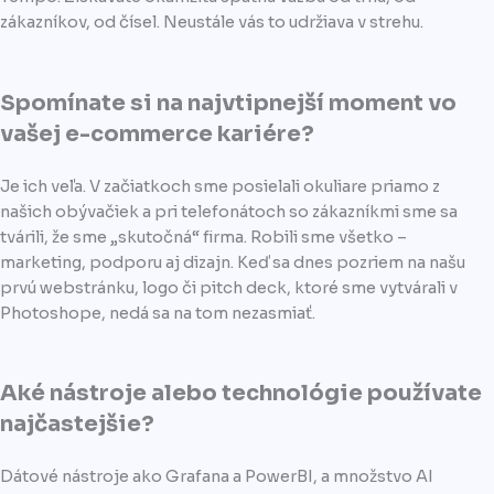
zákazníkov, od čísel. Neustále vás to udržiava v strehu.
Spomínate si na najvtipnejší moment vo
vašej e-commerce kariére?
Je ich veľa. V začiatkoch sme posielali okuliare priamo z
našich obývačiek a pri telefonátoch so zákazníkmi sme sa
tvárili, že sme „skutočná“ firma. Robili sme všetko –
marketing, podporu aj dizajn. Keď sa dnes pozriem na našu
prvú webstránku, logo či pitch deck, ktoré sme vytvárali v
Photoshope, nedá sa na tom nezasmiať.
Aké nástroje alebo technológie používate
najčastejšie?
Dátové nástroje ako Grafana a PowerBI, a množstvo AI