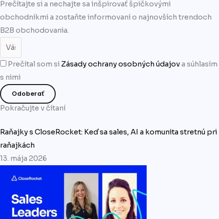
Prečítajte si a nechajte sa inšpirovať špičkovými
obchodníkmi a zostaňte informovaní o najnovších trendoch
B2B obchodovania.
Prečítal som si
Zásady ochrany osobných údajov
a súhlasím
s nimi
Odoberať
Pokračujte v čítaní
Raňajky s CloseRocket: Keď sa sales, AI a komunita stretnú pri
raňajkách
13. mája 2026